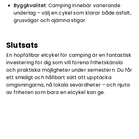
Byggkvalitet
: Camping innebär varierande
underlag – välj en cykel som klarar både asfalt,
grusvägar och ojämna stigar.
Slutsats
En hopfällbar elcykel för camping är en fantastisk
investering för dig som vill förena frihetskänsla
och praktiska möjligheter under semestern. Du får
ett smidigt och hållbart sätt att upptäcka
omgivningarna, nå lokala sevärdheter – och njuta
av friheten som bara en elcykel kan ge.