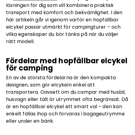
lösningen för dig som vill kombinera praktisk
transport med komfort och bekvämlighet. I den
här artikeln går vi igenom varför en hopfällbar
elcykel passar utmärkt för campingturer – och
vilka egenskaper du bör tänka på när du väljer
rätt modell.
Fördelar med hopfällbar elcykel
för camping
En av de största fördelarna är den kompakta
designen, som gör elcykeln enkel att
transportera. Oavsett om du campar med husbil,
husvagn eller tält är utrymmet ofta begränsat. Då
är en hopfällbar elcykel ett smart val – den kan
enkelt fällas ihop och förvaras i bagageutrymme
eller under en bänk.