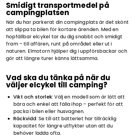
Smidigt transportmedel på
campingplatsen
När du har parkerat din campingplats är det skönt
att slippa ta bilen för kortare ärenden. Med en
hopfällbar elcykel tar du dig snabbt och smidigt
fram – till affären, runt på området eller ut i
naturen. Elmotorn hjälper dig i uppförsbackar och
gör att längre turer känns lättsamma.
Vad ska du tänka på när du
väljer elcykel till camping?
Vikt och storlek
: Välj en modell som är lätt att
bära och enkel att fälla ihop – perfekt för att
packa i bilen eller husvagnen.
Räckvidd
: Se till att batteriet har tillräcklig
kapacitet för längre utflykter utan att du
behöver ladda ofta.