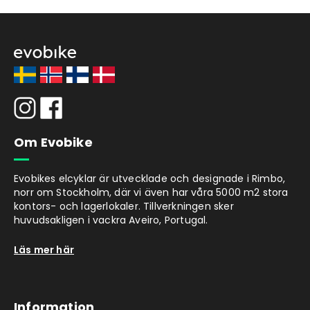
Om Evobike
Evobikes elcyklar är utvecklade och designade i Rimbo,
norr om Stockholm, där vi även har våra 5000 m2 stora
kontors- och lagerlokaler. Tillverkningen sker
huvudsakligen i vackra Aveiro, Portugal.
Läs mer här
Information