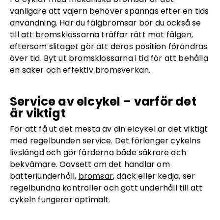
vanligare att vajern behöver spännas efter en tids
användning. Har du fälgbromsar bör du också se
till att bromsklossarna träffar rätt mot fälgen,
eftersom slitaget gör att deras position förändras
över tid. Byt ut bromsklossarna i tid för att behålla
en säker och effektiv bromsverkan.
Service av elcykel – varför det
är viktigt
För att få ut det mesta av din elcykel är det viktigt
med regelbunden service. Det förlänger cykelns
livslängd och gör färderna både säkrare och
bekvämare. Oavsett om det handlar om
batteriunderhåll,
bromsar
, däck eller kedja, ser
regelbundna kontroller och gott underhåll till att
cykeln fungerar optimalt.