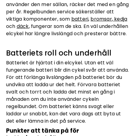
använder den mer sällan, räcker det med en gång
per år. Regelbunden service säkerställer att
viktiga komponenter, som
batteri
,
bromsar
,
kedja
och
däck
, fungerar som de ska. En väl underhållen
elcykel har längre livslängd och presterar bättre.
Batteriets roll och underhåll
Batteriet är hjärtat i din elcykel. Utan ett väl
fungerande batteri blir din cykel svår att använda.
För att förlänga livslängden på batteriet bör du
undvika att ladda ur det helt. Förvara batteriet
svalt och torrt och ladda det minst en gång i
månaden om du inte använder cykeln
regelbundet. Om batteriet känns svagt eller
laddar ur snabbt, kan det vara dags att byta ut
det eller lämna in det på service.
Punkter att tänka på för