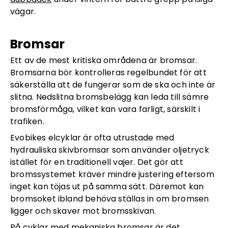
vägar.
Bromsar
Ett av de mest kritiska områdena är bromsar.
Bromsarna bör kontrolleras regelbundet för att
säkerställa att de fungerar som de ska och inte är
slitna. Nedslitna bromsbelägg kan leda till sämre
bromsförmåga, vilket kan vara farligt, särskilt i
trafiken.
Evobikes elcyklar är ofta utrustade med
hydrauliska skivbromsar som använder oljetryck
istället för en traditionell vajer. Det gör att
bromssystemet kräver mindre justering eftersom
inget kan töjas ut på samma sätt. Däremot kan
bromsoket ibland behöva ställas in om bromsen
ligger och skaver mot bromsskivan.
På cyklar med mekaniska bromsar är det